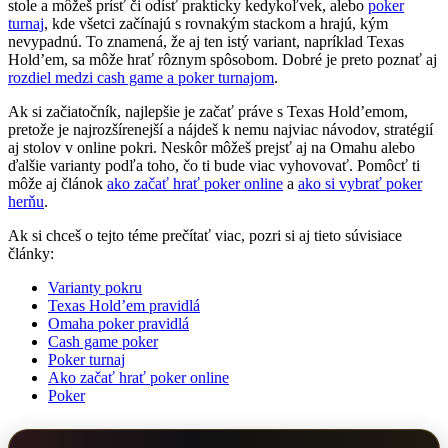
stole a môžeš prísť či odísť prakticky kedykoľvek, alebo
poker
turnaj
, kde všetci začínajú s rovnakým stackom a hrajú, kým
nevypadnú. To znamená, že aj ten istý variant, napríklad Texas
Hold’em, sa môže hrať rôznym spôsobom. Dobré je preto poznať aj
rozdiel medzi cash game a poker turnajom
.
Ak si začiatočník, najlepšie je začať práve s Texas Hold’emom,
pretože je najrozšírenejší a nájdeš k nemu najviac návodov, stratégií
aj stolov v online pokri. Neskôr môžeš prejsť aj na Omahu alebo
ďalšie varianty podľa toho, čo ti bude viac vyhovovať. Pomôcť ti
môže aj článok
ako začať hrať poker online
a
ako si vybrať poker
herňu
.
Ak si chceš o tejto téme prečítať viac, pozri si aj tieto súvisiace
články:
Varianty pokru
Texas Hold’em pravidlá
Omaha poker pravidlá
Cash game poker
Poker turnaj
Ako začať hrať poker online
Poker