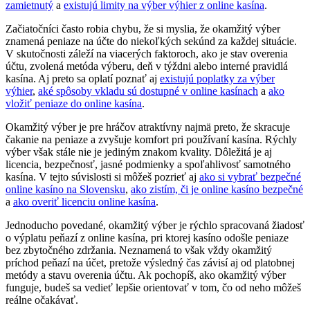
zamietnutý
a
existujú limity na výber výhier z online kasína
.
Začiatočníci často robia chybu, že si myslia, že okamžitý výber
znamená peniaze na účte do niekoľkých sekúnd za každej situácie.
V skutočnosti záleží na viacerých faktoroch, ako je stav overenia
účtu, zvolená metóda výberu, deň v týždni alebo interné pravidlá
kasína. Aj preto sa oplatí poznať aj
existujú poplatky za výber
výhier
,
aké spôsoby vkladu sú dostupné v online kasínach
a
ako
vložiť peniaze do online kasína
.
Okamžitý výber je pre hráčov atraktívny najmä preto, že skracuje
čakanie na peniaze a zvyšuje komfort pri používaní kasína. Rýchly
výber však stále nie je jediným znakom kvality. Dôležitá je aj
licencia, bezpečnosť, jasné podmienky a spoľahlivosť samotného
kasína. V tejto súvislosti si môžeš pozrieť aj
ako si vybrať bezpečné
online kasíno na Slovensku
,
ako zistím, či je online kasíno bezpečné
a
ako overiť licenciu online kasína
.
Jednoducho povedané, okamžitý výber je rýchlo spracovaná žiadosť
o výplatu peňazí z online kasína, pri ktorej kasíno odošle peniaze
bez zbytočného zdržania. Neznamená to však vždy okamžitý
príchod peňazí na účet, pretože výsledný čas závisí aj od platobnej
metódy a stavu overenia účtu. Ak pochopíš, ako okamžitý výber
funguje, budeš sa vedieť lepšie orientovať v tom, čo od neho môžeš
reálne očakávať.