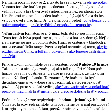
Najmenší počet hráčov je
2
, a takáto hra sa nazýva
heads-up poker
.
V tomto formáte hráš len proti jednému súperovi, blindy sa točia
veľmi rýchlo a hra býva oveľa agresívnejšia než pri plnom stole.
Keďže proti tebe sedí len jeden hráč, range bývajú širšie a do hry
vstupuje oveľa viac hand. Aj preto sa oplatí vedieť,
čo je heads-up v
poker turnajoch
a
prečo je dôležité prispôsobiť tempo hry
.
Veľmi častým formátom je aj
6-max
, teda stôl so šiestimi hráčmi.
Tento formát býva populárny najmä online a hrá sa v ňom rýchlejšie
a agresívnejšie než pri plnom stole. Hráči sú častejšie v blindoch a
musia otvárať širšiu range. Preto sa oplatí rozumieť aj tomu,
aký je
rozdiel medzi 6-max a full ring pokerom
a
ako funguje cash game
stratégia
.
Pri klasickom plnom stole býva najčastejší počet
9 alebo 10 hráčov
.
Takáto hra sa niekedy označuje aj ako full ring. Pri väčšom počte
hráčov býva hra opatrnejšia, pretože je väčšia šanca, že niekto za
tebou drží silnejšiu handu. To znamená, že hráči musia byť
disciplinovanejší vo výbere štartovacích rúk a viac rešpektovať
pozíciu. Aj preto sa oplatí vedieť,
aké štartovacie ruky sa oplatí hrať
,
prečo by hráči mali hrať menej rúk
a
prečo je dôležité hrať v pozícii
.
Počet hráčov výrazne ovplyvňuje aj
hodnotu jednotlivých hand
.
Čím viac hráčov sedí pri stole, tým opatrnejšie by si mal pristupovať
k marginálnym kombináciám, pretože rastie pravdepodobnosť, že