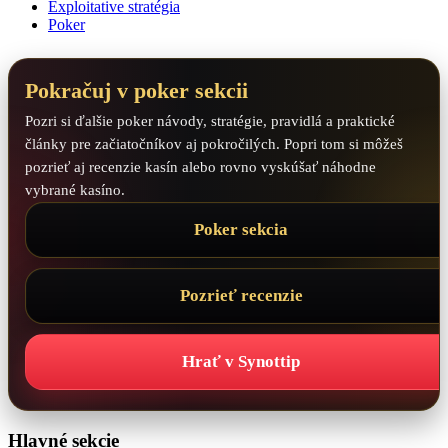
Exploitative stratégia
Poker
Pokračuj v poker sekcii
Pozri si ďalšie poker návody, stratégie, pravidlá a praktické
články pre začiatočníkov aj pokročilých. Popri tom si môžeš
pozrieť aj recenzie kasín alebo rovno vyskúšať náhodne
vybrané kasíno.
Poker sekcia
Pozrieť recenzie
Hrať v Synottip
Hlavné sekcie