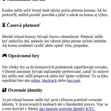
Kasíno môže určiť horný limit stávky počas plnenia bonusu. Ak ho
prekročíš, môžeš porušiť pravidlá a prísť o nárok na bonus aj výhru.
⏳ Časová platnosť
Mnohé reload bonusy bývajú časovo obmedzené. Platnosť môže
byť niekoľko dní, niekedy len víkend alebo presne určené obdobie.
Ak bonus nestihneš využiť alebo splniť včas, prepadne.
🎮 Oprávnené hry
Nie všetky hry sa do bonusových podmienok započítavajú rovnako.
Výherné automaty bývajú najčastejšie preferované, zatiaľ čo stolové
hry môžu mať nižší príspevok alebo byť úplne vylúčené. To sa týka
napríklad hier ako
ruleta
,
blackjack
alebo
baccarat
.
🔐 Overenie identity
Aj pri reload bonuse môže byť pred výberom potrebné overenie
identity. V licencovaných kasínach ide o štandardný proces. Viac sa
o tom dozvieš v článku
ako funguje overenie identity KYC
.