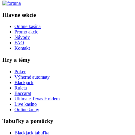
Hlavné sekcie
Online kasína
Promo akcie
Návody
FAQ
Kontakt
Hry a témy
Poker
Výherné automaty
Blackjack
Ruleta
Baccarat
Ultimate Texas Holdem
Live kasíno
Online žreby
Tabuľky a pomôcky
Blackjack tabuľka