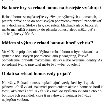
Na ktoré hry sa reload bonus najčastejšie vzťahuje?
Reload bonus sa najčastejšie využíva pri výherných automatoch,
pretože práve tie sa do bonusových podmienok zvyknú započítavať
najvýhodnejšie. Stolové hry, ako ruleta, blackjack alebo baccarat,
môžu mať nižší príspevok do plnenia bonusu alebo môžu byť z
akcie úplne vylúčené.
Môžem si výhru z reload bonusu hneď vybrať?
Vo väčšine prípadov nie. Výhra z reload bonusu býva viazaná na
splnenie bonusových podmienok, ako je wagering, časové
obmedzenie, pravidlá maximálnej stávky alebo overenie identity. Až
po splnení týchto pravidiel môže byť výber povolený.
Oplatí sa reload bonus vždy prijať?
Nie vždy. Reload bonus sa oplatí najmä vtedy, keď by si aj tak
plánoval ďalší vklad, rozumieš podmienkam akcie a bonus sa hodí k
tomu, ako chceš hrať. Ak ťa však tlačí do vyššieho vkladu alebo do
bonusových pravidiel, ktoré ti nevyhovujú, nemusí byť vždy
najlepšou voľbou.