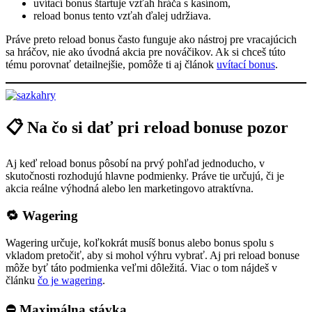
uvítací bonus štartuje vzťah hráča s kasínom,
reload bonus tento vzťah ďalej udržiava.
Práve preto reload bonus často funguje ako nástroj pre vracajúcich
sa hráčov, nie ako úvodná akcia pre nováčikov. Ak si chceš túto
tému porovnať detailnejšie, pomôže ti aj článok
uvítací bonus
.
📋 Na čo si dať pri reload bonuse pozor
Aj keď reload bonus pôsobí na prvý pohľad jednoducho, v
skutočnosti rozhodujú hlavne podmienky. Práve tie určujú, či je
akcia reálne výhodná alebo len marketingovo atraktívna.
🔁 Wagering
Wagering určuje, koľkokrát musíš bonus alebo bonus spolu s
vkladom pretočiť, aby si mohol výhru vybrať. Aj pri reload bonuse
môže byť táto podmienka veľmi dôležitá. Viac o tom nájdeš v
článku
čo je wagering
.
⛔ Maximálna stávka