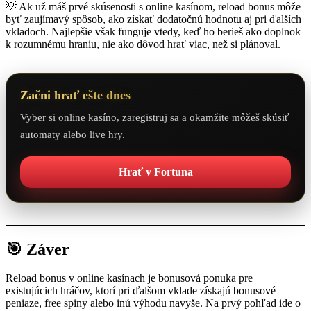
💡 Ak už máš prvé skúsenosti s online kasínom, reload bonus môže
byť zaujímavý spôsob, ako získať dodatočnú hodnotu aj pri ďalších
vkladoch. Najlepšie však funguje vtedy, keď ho berieš ako doplnok
k rozumnému hraniu, nie ako dôvod hrať viac, než si plánoval.
Začni hrať ešte dnes
Vyber si online kasíno, zaregistruj sa a okamžite môžeš skúsiť
automaty alebo live hry.
Hrať v Fortuna
🎯 Záver
Reload bonus v online kasínach je bonusová ponuka pre
existujúcich hráčov, ktorí pri ďalšom vklade získajú bonusové
peniaze, free spiny alebo inú výhodu navyše. Na prvý pohľad ide o