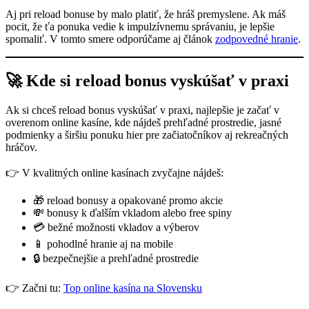
Aj pri reload bonuse by malo platiť, že hráš premyslene. Ak máš
pocit, že ťa ponuka vedie k impulzívnemu správaniu, je lepšie
spomaliť. V tomto smere odporúčame aj článok
zodpovedné hranie
.
🚀 Kde si reload bonus vyskúšať v praxi
Ak si chceš reload bonus vyskúšať v praxi, najlepšie je začať v
overenom online kasíne, kde nájdeš prehľadné prostredie, jasné
podmienky a širšiu ponuku hier pre začiatočníkov aj rekreačných
hráčov.
👉 V kvalitných online kasínach zvyčajne nájdeš:
🎁 reload bonusy a opakované promo akcie
💸 bonusy k ďalším vkladom alebo free spiny
💳 bežné možnosti vkladov a výberov
📱 pohodlné hranie aj na mobile
🔒 bezpečnejšie a prehľadné prostredie
👉 Začni tu:
Top online kasína na Slovensku