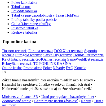
Poker kalkulačka
Tabuľka outs
Pot odds tabuľka
Tabuľka pravdepodobností v Texas Hold’em
Preflop tabuľky podľa pozície
Call a 3-bet range tabuľky
Push/fold tabuľka
Reshove tabuľka
Top online kasína
Tipsport recenzia
Fortuna recenzia
DOXXbet recenzia
Synottip
recenzia
Eurogold recenzia
Sazka Hry recenzia
DoubleStar recenzia
Kajot Intacto recenzia
Go4Games recenzia
GameWorldBet recenzia
RebuyStars recenzia
TOP ONLINE KASÍNA
Online kasína
Promo akcie
Poker
Návody
FAQ
Kontakt
18+
Zákaz hrania hazardných hier osobám mladším ako 18 rokov •
Hazardné hry predstavujú riziko vysokých finančných strát •
Nadmerné hranie prináša so sebou aj možné zdravotné riziká.
Ministerstvo financií SR
•
Úrad pre reguláciu hazardných hier
•
Zodpovedné hranie
•
Centrum pre liečbu závislostí
•
Nehraj
•
Hraj s
rozumom