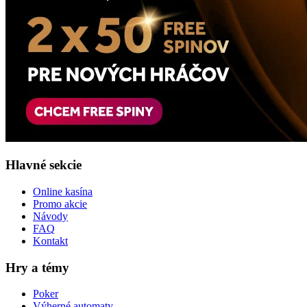
Hlavné sekcie
Online kasína
Promo akcie
Návody
FAQ
Kontakt
Hry a témy
Poker
Výherné automaty