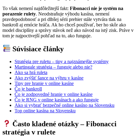
To však nemení najdôležitejší fakt:
Fibonacci nie je systém na
porazenie rulety
. Neodstraňuje výhodu kasína, nemení
pravdepodobnosť a pri dlhšej sérii prehier stále vytvára tlak na
bankroll aj emócie hráča. Ak ho chceš používať, ber ho skôr ako
model disciplíny a správy stávok než ako návod na istý zisk. Práve v
tom je najpoctivejší pohľad na to, ako funguje.
Súvisiace články
Stratégia pre ruletu – tipy a najznámejšie systémy
Martingale stratégia – funguje alebo nie?
Ako sa hrá ruleta
Ako zvýšiť šance na výhru v kasíne
Tipy pre hranie v online kasíne
Čo je bankroll
Čo je zodpovedné hranie v online kasíne
Čo je RNG v online kasínach a ako funguje
Ako si vybrať bezpečné online kasíno na Slovensku
Top online kasína na Slovensku
Často kladené otázky – Fibonacci
stratégia v rulete