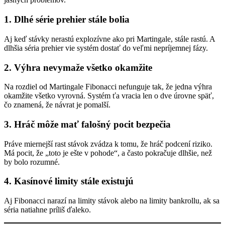
1. Dlhé série prehier stále bolia
Aj keď stávky nerastú explozívne ako pri Martingale, stále rastú. A
dlhšia séria prehier vie systém dostať do veľmi nepríjemnej fázy.
2. Výhra nevymaže všetko okamžite
Na rozdiel od Martingale Fibonacci nefunguje tak, že jedna výhra
okamžite všetko vyrovná. Systém ťa vracia len o dve úrovne späť,
čo znamená, že návrat je pomalší.
3. Hráč môže mať falošný pocit bezpečia
Práve miernejší rast stávok zvádza k tomu, že hráč podcení riziko.
Má pocit, že „toto je ešte v pohode“, a často pokračuje dlhšie, než
by bolo rozumné.
4. Kasínové limity stále existujú
Aj Fibonacci narazí na limity stávok alebo na limity bankrollu, ak sa
séria natiahne príliš ďaleko.