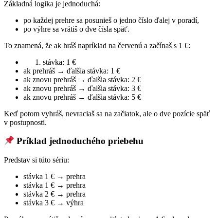
Základná logika je jednoduchá:
po každej prehre sa posunieš o jedno číslo ďalej v poradí,
po výhre sa vrátiš o dve čísla späť.
To znamená, že ak hráš napríklad na červenú a začínaš s 1 €:
stávka: 1 €
ak prehráš → ďalšia stávka: 1 €
ak znovu prehráš → ďalšia stávka: 2 €
ak znovu prehráš → ďalšia stávka: 3 €
ak znovu prehráš → ďalšia stávka: 5 €
Keď potom vyhráš, nevraciaš sa na začiatok, ale o dve pozície späť
v postupnosti.
Príklad jednoduchého priebehu
Predstav si túto sériu:
stávka 1 € → prehra
stávka 1 € → prehra
stávka 2 € → prehra
stávka 3 € → výhra