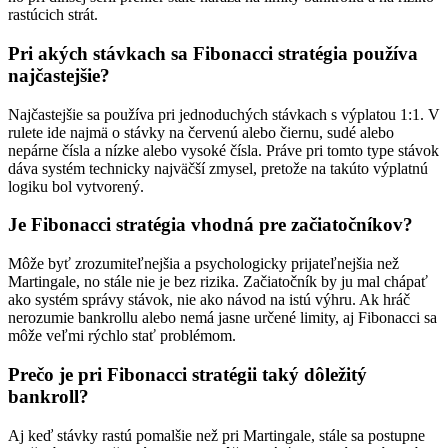
rastúcich strát.
Pri akých stávkach sa Fibonacci stratégia používa
najčastejšie?
Najčastejšie sa používa pri jednoduchých stávkach s výplatou 1:1. V
rulete ide najmä o stávky na červenú alebo čiernu, sudé alebo
nepárne čísla a nízke alebo vysoké čísla. Práve pri tomto type stávok
dáva systém technicky najväčší zmysel, pretože na takúto výplatnú
logiku bol vytvorený.
Je Fibonacci stratégia vhodná pre začiatočníkov?
Môže byť zrozumiteľnejšia a psychologicky prijateľnejšia než
Martingale, no stále nie je bez rizika. Začiatočník by ju mal chápať
ako systém správy stávok, nie ako návod na istú výhru. Ak hráč
nerozumie bankrollu alebo nemá jasne určené limity, aj Fibonacci sa
môže veľmi rýchlo stať problémom.
Prečo je pri Fibonacci stratégii taký dôležitý
bankroll?
Aj keď stávky rastú pomalšie než pri Martingale, stále sa postupne