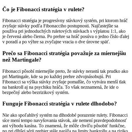
Čo je Fibonacci stratégia v rulete?
Fibonacci stratégia je progresívny stávkový systém, pri ktorom hráč
zvyšuje stávky podľa Fibonacciho postupnosti. Najčastejšie sa
používa pri jednoduchých ruletových stávkach s výplatou 1:1, ako
je červená alebo čierna. Po prehre sa hráč posúva o jedno číslo ďalej
v poradí a po výhre sa zvyčajne vracia o dve úrovne späť.
Prečo sa Fibonacci stratégia považuje za miernejšiu
než Martingale?
Fibonacci pôsobí miernejšie preto, že stávky nerastú tak prudko ako
pri Martingale, kde sa po každej prehre zdvojnásobujú. Pri
Fibonacci sa výška stávky zvyšuje pomalšie, čo vytvára menší tlak
na bankroll aj na psychiku hráča. To však neznamená, že ide o
bezpečný alebo bezrizikový systém.
Funguje Fibonacci stratégia v rulete dlhodobo?
Nie ako spoľahlivý systém na dlhodobé porazenie rulety. Fibonacci
síce mení tempo navyšovania stávok, ale nemení pravdepodobnosť
ani výhodu kasína. To znamená, že môže chvíľu pôsobiť funkčne,
no pri dlhšej sérii prehier stále naráža na limity bankrollu a na riziko