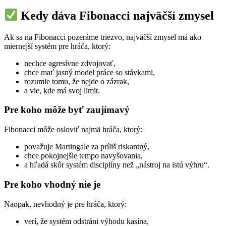
Kedy dáva Fibonacci najväčší zmysel
Ak sa na Fibonacci pozeráme triezvo, najväčší zmysel má ako
miernejší systém pre hráča, ktorý:
nechce agresívne zdvojovať,
chce mať jasný model práce so stávkami,
rozumie tomu, že nejde o zázrak,
a vie, kde má svoj limit.
Pre koho môže byť zaujímavý
Fibonacci môže osloviť najmä hráča, ktorý:
považuje Martingale za príliš riskantný,
chce pokojnejšie tempo navyšovania,
a hľadá skôr systém disciplíny než „nástroj na istú výhru“.
Pre koho vhodný nie je
Naopak, nevhodný je pre hráča, ktorý:
verí, že systém odstráni výhodu kasína,