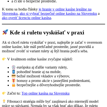
a či ide o bezpečné prostredie.
K tomu sa hodia články
je hranie v online kasíne legálne na
Slovensku
,
ako si vybrať bezpečné online kasíno na Slovensku
a
ako overiť licenciu online kasína
.
Kde si ruletu vyskúšať v praxi
Ak si chceš ruletu vyskúšať v praxi, najlepšie je začať v overenom
online kasíne, kde máš prehľadné prostredie, jasné pravidlá a
možnosť zvoliť si variant rulety aj štýl hrania podľa seba.
V kvalitnom online kasíne zvyčajne nájdeš:
európsku aj ďalšie varianty rulety,
pohodlné hranie aj na mobile,
bežné možnosti vkladov a výberov,
bonusy a promo akcie s jasnejšími podmienkami,
bezpečnejšie a dôveryhodnejšie prostredie.
Začni tu:
Top online kasína na Slovensku
Fibonacci stratégia môže byť zaujímavá ako miernejší model
práce so stávkami. Nemala by sa však brať ako dôkaz, že ruletu