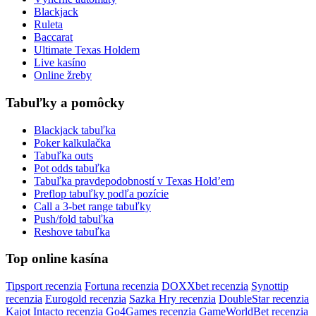
Blackjack
Ruleta
Baccarat
Ultimate Texas Holdem
Live kasíno
Online žreby
Tabuľky a pomôcky
Blackjack tabuľka
Poker kalkulačka
Tabuľka outs
Pot odds tabuľka
Tabuľka pravdepodobností v Texas Hold’em
Preflop tabuľky podľa pozície
Call a 3-bet range tabuľky
Push/fold tabuľka
Reshove tabuľka
Top online kasína
Tipsport recenzia
Fortuna recenzia
DOXXbet recenzia
Synottip
recenzia
Eurogold recenzia
Sazka Hry recenzia
DoubleStar recenzia
Kajot Intacto recenzia
Go4Games recenzia
GameWorldBet recenzia