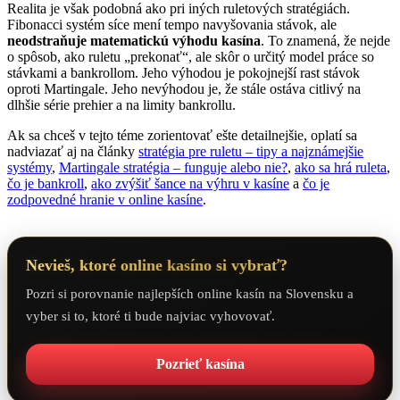
Realita je však podobná ako pri iných ruletových stratégiách.
Fibonacci systém síce mení tempo navyšovania stávok, ale
neodstraňuje matematickú výhodu kasína
. To znamená, že nejde
o spôsob, ako ruletu „prekonať“, ale skôr o určitý model práce so
stávkami a bankrollom. Jeho výhodou je pokojnejší rast stávok
oproti Martingale. Jeho nevýhodou je, že stále ostáva citlivý na
dlhšie série prehier a na limity bankrollu.
Ak sa chceš v tejto téme zorientovať ešte detailnejšie, oplatí sa
nadviazať aj na články
stratégia pre ruletu – tipy a najznámejšie
systémy
,
Martingale stratégia – funguje alebo nie?
,
ako sa hrá ruleta
,
čo je bankroll
,
ako zvýšiť šance na výhru v kasíne
a
čo je
zodpovedné hranie v online kasíne
.
Nevieš, ktoré online kasíno si vybrať?
Pozri si porovnanie najlepších online kasín na Slovensku a
vyber si to, ktoré ti bude najviac vyhovovať.
Pozrieť kasína