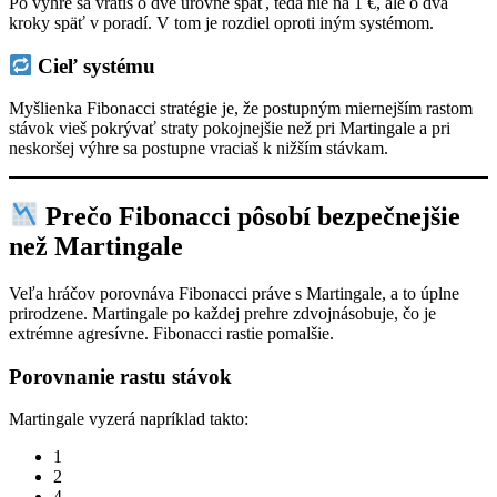
Po výhre sa vrátiš o dve úrovne späť, teda nie na 1 €, ale o dva
kroky späť v poradí. V tom je rozdiel oproti iným systémom.
Cieľ systému
Myšlienka Fibonacci stratégie je, že postupným miernejším rastom
stávok vieš pokrývať straty pokojnejšie než pri Martingale a pri
neskoršej výhre sa postupne vraciaš k nižším stávkam.
Prečo Fibonacci pôsobí bezpečnejšie
než Martingale
Veľa hráčov porovnáva Fibonacci práve s Martingale, a to úplne
prirodzene. Martingale po každej prehre zdvojnásobuje, čo je
extrémne agresívne. Fibonacci rastie pomalšie.
Porovnanie rastu stávok
Martingale vyzerá napríklad takto:
1
2
4