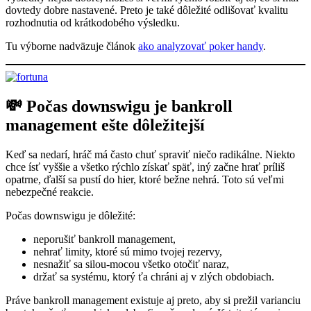
dovtedy dobre nastavené. Preto je také dôležité odlišovať kvalitu
rozhodnutia od krátkodobého výsledku.
Tu výborne nadväzuje článok
ako analyzovať poker handy
.
💸 Počas downswigu je bankroll
management ešte dôležitejší
Keď sa nedarí, hráč má často chuť spraviť niečo radikálne. Niekto
chce ísť vyššie a všetko rýchlo získať späť, iný začne hrať príliš
opatrne, ďalší sa pustí do hier, ktoré bežne nehrá. Toto sú veľmi
nebezpečné reakcie.
Počas downswigu je dôležité:
neporušiť bankroll management,
nehrať limity, ktoré sú mimo tvojej rezervy,
nesnažiť sa silou-mocou všetko otočiť naraz,
držať sa systému, ktorý ťa chráni aj v zlých obdobiach.
Práve bankroll management existuje aj preto, aby si prežil varianciu