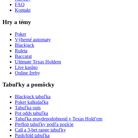
FAQ
Kontakt
Hry a témy
Poker
Výherné automaty
Blackjack
Ruleta
Baccarat
Ultimate Texas Holdem
Live kasíno
Online žreby
Tabuľky a pomôcky
Blackjack tabuľka
Poker kalkulačka
Tabuľka outs
Pot odds tabuľka
Tabuľka pravdepodobností v Texas Hold’em
Preflop tabuľky podľa pozície
Call a 3-bet range tabuľky
Push/fold tabuľka