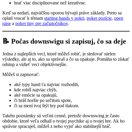
hrať viac disciplinovane než kreatívne.
Keď sa nedarí, najväčšou oporou bývajú práve základy. Preto sa
oplatí vracať k témam
starting hands v pokri
,
poker pozície
,
open
raise
a
poker tipy pre začiatočníkov
.
📝 Počas downswigu si zapisuj, čo sa deje
Jedna z najlepších vecí, ktoré môžeš robiť, je sledovať nielen
výsledky, ale aj to, ako sa správaš a čo sa opakuje. Pomáha to získať
odstup a vidieť veci objektívnejšie.
Môžeš si zapisovať:
aké typy hand ťa najviac rozhodili,
kde robíš najviac chýb,
aké emócie sa opakujú,
či hráš horšie po určitom spote,
či sa mení tvoj štýl hry pod tlakom.
Takéto poznámky sú veľmi cenné, pretože downswing je často
obdobie, ktoré veľa odhalí o tvojej psychike aj o tvojej hre. Ak ho
správne spracuješ, môžeš z neho vyjsť ako stabilnejší hráč.