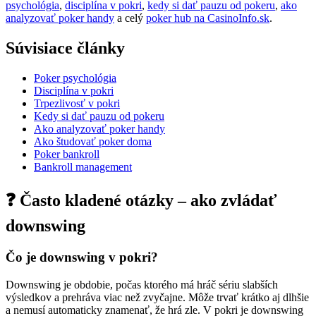
psychológia
,
disciplína v pokri
,
kedy si dať pauzu od pokeru
,
ako
analyzovať poker handy
a celý
poker hub na CasinoInfo.sk
.
Súvisiace články
Poker psychológia
Disciplína v pokri
Trpezlivosť v pokri
Kedy si dať pauzu od pokeru
Ako analyzovať poker handy
Ako študovať poker doma
Poker bankroll
Bankroll management
❓ Často kladené otázky – ako zvládať
downswing
Čo je downswing v pokri?
Downswing je obdobie, počas ktorého má hráč sériu slabších
výsledkov a prehráva viac než zvyčajne. Môže trvať krátko aj dlhšie
a nemusí automaticky znamenať, že hrá zle. V pokri je downswing