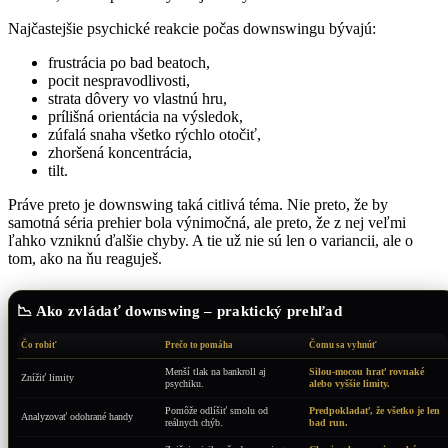
Najčastejšie psychické reakcie počas downswingu bývajú:
frustrácia po bad beatoch,
pocit nespravodlivosti,
strata dôvery vo vlastnú hru,
prílišná orientácia na výsledok,
zúfalá snaha všetko rýchlo otočiť,
zhoršená koncentrácia,
tilt.
Práve preto je downswing taká citlivá téma. Nie preto, že by
samotná séria prehier bola výnimočná, ale preto, že z nej veľmi
ľahko vzniknú ďalšie chyby. A tie už nie sú len o variancii, ale o
tom, ako na ňu reaguješ.
📉 Ako zvládať downswing – praktický prehľad
Čo robiť
Prečo to pomáha
Čomu sa vyhnúť
Menší tlak na bankroll aj
Silou-mocou hrať rovnaké
Znížiť limity
psychiku.
alebo vyššie limity.
Pomôže odlíšiť smolu od
Predpokladať, že všetko je len
Analyzovať odohrané handy
reálnych chýb.
bad run.