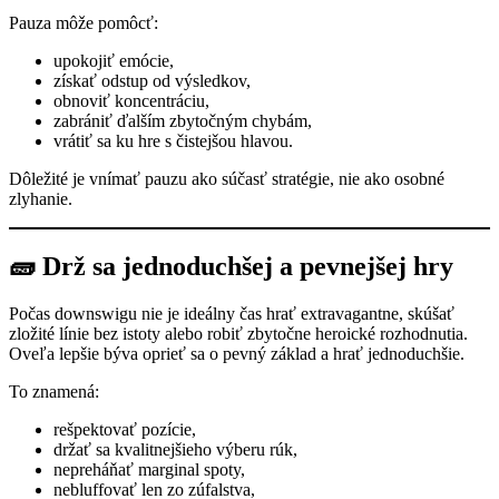
Pauza môže pomôcť:
upokojiť emócie,
získať odstup od výsledkov,
obnoviť koncentráciu,
zabrániť ďalším zbytočným chybám,
vrátiť sa ku hre s čistejšou hlavou.
Dôležité je vnímať pauzu ako súčasť stratégie, nie ako osobné
zlyhanie.
🧱 Drž sa jednoduchšej a pevnejšej hry
Počas downswigu nie je ideálny čas hrať extravagantne, skúšať
zložité línie bez istoty alebo robiť zbytočne heroické rozhodnutia.
Oveľa lepšie býva oprieť sa o pevný základ a hrať jednoduchšie.
To znamená:
rešpektovať pozície,
držať sa kvalitnejšieho výberu rúk,
nepreháňať marginal spoty,
nebluffovať len zo zúfalstva,