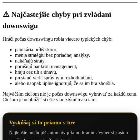
⚠️ Najčastejšie chyby pri zvládaní
downswigu
Hráči počas downswingu robia viacero typických chýb:
panikária príliš skoro,
menia stratégiu bez poriadnej analýzy,
naháňajú straty,
porušujú bankroll management,
hrajú cez tilt a únavu,
prestanú veriť správnym rozhodnutiam,
alebo naopak úplne ignorujú, že sa im hra zhoršila.
Najväčším cieľom nie je počas downswigu vyhrávať za každú cenu.
Cieľom je neublížiť si ešte viac zlými reakciami.
Vyskúšaj si to priamo v hre
Najlepšie pochopíš automaty priamo hraním. Vyber si kasíno