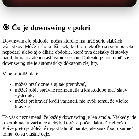
🎯 Čo je downswing v pokri
Downswing je obdobie, počas ktorého má hráč sériu slabších
výsledkov. Môže ísť o kratší úsek, keď sa niekoľko session po sebe
nepodarí, alebo aj o dlhšie obdobie, ktoré trvá desiatky či stovky
hand, turnajov alebo cash game session. Dôležité je pochopiť, že
downswing nie je automaticky dôkazom zlej hry.
V pokri totiž platí:
môžeš hrať dobre a aj tak prehrávať,
môžeš robiť správne rozhodnutia a krátkodobo mať slabý
výsledok,
môžeš prehrávať kvôli variancii, nie kvôli tomu, že všetko
hráš zle.
To však neznamená, že každý downswing je len smola. Niekedy ide
o kombináciu variance a chýb, ktoré sa počas tlaku ešte zhoršia.
Práve preto je dôležité nepodľahnúť panike, ale snažiť sa rozumieť
tomu, čo sa vlastne deje.