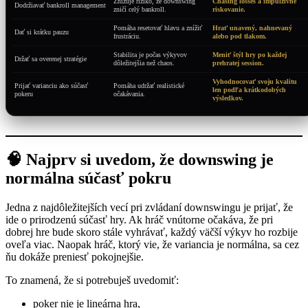
Znižuje riziko, že downswing
Chasing losses a impulzívne
Dodržiavať bankroll management
zničí celý bankroll.
riskovanie.
Pomáha resetovať hlavu a znížiť
Hrať unavený, nahnevaný
Dať si krátku pauzu
frustráciu.
alebo pod tlakom.
Stabilita je počas výkyvov
Meniť štýl hry po každej
Držať sa overenej stratégie
dôležitejšia než chaos.
prehratej session.
Vyhodnocovať svoju kvalitu
Prijať varianciu ako súčasť
Pomáha udržať realistické
len podľa krátkodobých
pokeru
očakávania.
výsledkov.
🧠 Najprv si uvedom, že downswing je
normálna súčasť pokru
Jedna z najdôležitejších vecí pri zvládaní downswingu je prijať, že
ide o prirodzenú súčasť hry. Ak hráč vnútorne očakáva, že pri
dobrej hre bude skoro stále vyhrávať, každý väčší výkyv ho rozbije
oveľa viac. Naopak hráč, ktorý vie, že variancia je normálna, sa cez
ňu dokáže preniesť pokojnejšie.
To znamená, že si potrebuješ uvedomiť:
poker nie je lineárna hra,