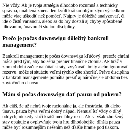
Nie vždy. Ak je tvoja stratégia dlhodobo rozumná a technicky
správna, unáhlená zmena len kvôli krátkodobým zlým výsledkom
môže viac uškodiť než pomôcť. Najprv je dôležité analyzovať, či
ide o čistú varianciu, alebo sa do hry dostali aj chyby spôsobené
tiltovaním, únavou či stratou disciplíny.
Prečo je počas downswigu dôležitý bankroll
management?
Bankroll management je počas downswigu kľúčový, pretože chráni
hráča pred tým, aby ho séria prehier finančne zlomila. Ak hráč v
zlom období začne naháňať straty, zvyšovať limity alebo ignorovať
rezervu, môže si situáciu veľmi rýchlo ešte zhoršiť. Práve disciplína
v bankroll managemente pomáha prežiť aj náročnejšie obdobia bez
zbytočného chaosu.
Mám si počas downswigu dať pauzu od pokeru?
Ak cítiš, že už nehrá tvoje racionálne ja, ale frustrácia, tilt alebo
únava, pauza býva veľmi dobrý nápad. Nemusí ísť vždy o dlhý
oddych, niekedy stačí kratší mentálny reset. Ak sa však zhoršený
stav opakuje a ovplyvňuje tvoju hru dlhodobejšie, dlhšia pauza
môže byť rozumnejším riešením než ďalšie hranie pod tlakom.