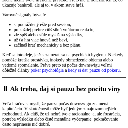
ukazuje bankroll, ale aj to, v akom stave hráš.
Varovné signály bývajú:
si podráždený ešte pred session,
po každej prehre cítiš silnú vnútornú reakciu,
zle spíš alebo stále myslíš na výsledky,
už ťa hra viac hnevá než baví,
začínaš hrať mechanicky a bez plánu.
Keď sa toto deje, je čas zamerať sa na psychickú hygienu. Niekedy
pomôže kratšia prestávka, inokedy obmedzenie objemu alebo
vedomé spomalenie. Práve preto sú počas downswigu veľmi
dôležité články
poker psychológia
a
kedy si dať pauzu od pokeru
.
⏸️ Ak treba, daj si pauzu bez pocitu viny
Veľa hráčov si myslí, že pauza počas downswigu znamená
kapituláciu. V skutočnosti môže byť jedným z najrozumnejších
rozhodnutí. Ak cítiš, že už nehrá tvoje racionálne ja, ale frustrácia,
potreba výsledku alebo čisté mentálne vyčerpanie, pokračovanie
často neprinesie nič dobré.