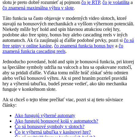
slotu je preto dobré rozumieť aj pojmom
čo je RTP
,
čo je volatilita
a
čo znamená maximálna výhra v slote
.
Táto funkcia sa často objavuje v moderných video slotoch, ktoré
stavajú na bonusových mechanikách a vyššom výhernom potenciáli.
Niekedy môže byť hold and spin hlavnou atrakciou celej hry,
podobne ako free spiny, bonus buy alebo cascading reels v iných
automatoch. Ak ťa zaujímajú aj ďalšie podobné prvky, pozri si
čo sú
free spiny v online kasíne
,
čo znamená funkcia bonus buy
a
čo
znamená funkcia cascading reels
.
Jednoducho povedané, hold and spin je bonusová funkcia, pri ktorej
sa špeciálne symboly udržia na valcoch a hra sa opakovane roztočí,
aby sa pridali ďalšie. Vďaka tomu môže hráč získať sériu odmien
alebo veľkú bonusovú výhru. Ak si pred hraním pozrieš pravidlá
hry a výhernú tabuľku, budeš presne vedieť, ako táto mechanika
funguje v konkrétnom slote.
Ak si chceš o tejto téme prečítať viac, pozri si aj tieto súvisiace
články:
Ako fungujú výherné automaty
Ako fungujú bonusové kolá v automatoch?
Čo sú bonusové symboly v slotoch?
Čo je výherná tabuľka v kasínovej hre?