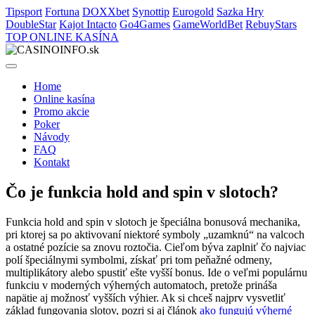
Tipsport
Fortuna
DOXXbet
Synottip
Eurogold
Sazka Hry
DoubleStar
Kajot Intacto
Go4Games
GameWorldBet
RebuyStars
TOP ONLINE KASÍNA
Menu
Home
Online kasína
Promo akcie
Poker
Návody
FAQ
Kontakt
Čo je funkcia hold and spin v slotoch?
Funkcia hold and spin v slotoch je špeciálna bonusová mechanika,
pri ktorej sa po aktivovaní niektoré symboly „uzamknú“ na valcoch
a ostatné pozície sa znovu roztočia. Cieľom býva zaplniť čo najviac
polí špeciálnymi symbolmi, získať pri tom peňažné odmeny,
multiplikátory alebo spustiť ešte vyšší bonus. Ide o veľmi populárnu
funkciu v moderných výherných automatoch, pretože prináša
napätie aj možnosť vyšších výhier. Ak si chceš najprv vysvetliť
základ fungovania slotov, pozri si aj článok
ako fungujú výherné